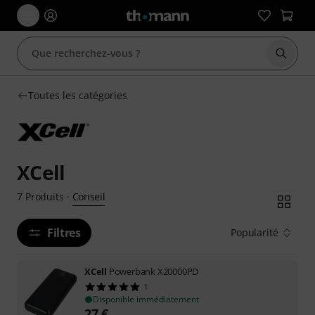
Démarr
Toutes les catégories
XCell
Conseil
7
Produits
·
Filtres
Popularité
XCell
Powerbank X20000PD
1
Disponible immédiatement
27
€