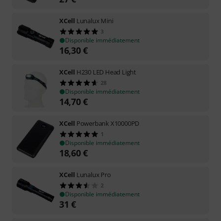
XCell
Lunalux Mini
3
Disponible immédiatement
16,30
€
XCell
H230 LED Head Light
28
Disponible immédiatement
14,70
€
XCell
Powerbank X10000PD
1
Disponible immédiatement
18,60
€
XCell
Lunalux Pro
2
Disponible immédiatement
31
€