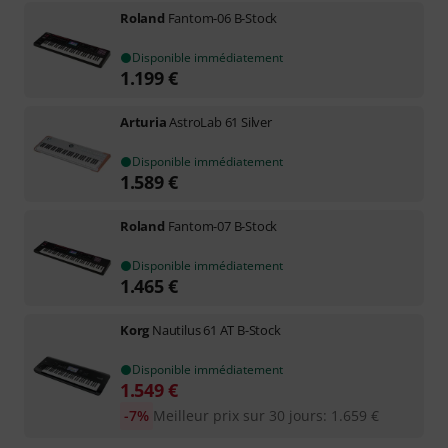
Roland
Fantom-06 B-Stock
Disponible immédiatement
1.199
€
Arturia
AstroLab 61 Silver
Disponible immédiatement
1.589
€
Roland
Fantom-07 B-Stock
Disponible immédiatement
1.465
€
Korg
Nautilus 61 AT B-Stock
Disponible immédiatement
1.549
€
-7%
Meilleur prix sur 30 jours
:
1.659
€