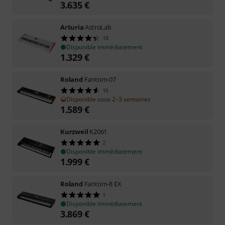
3.635
€
Arturia
AstroLab
18
Disponible immédiatement
1.329
€
Roland
Fantom-07
16
Disponible sous 2–3 semaines
1.589
€
Kurzweil
K2061
2
Disponible immédiatement
1.999
€
Roland
Fantom-8 EX
1
Disponible immédiatement
3.869
€