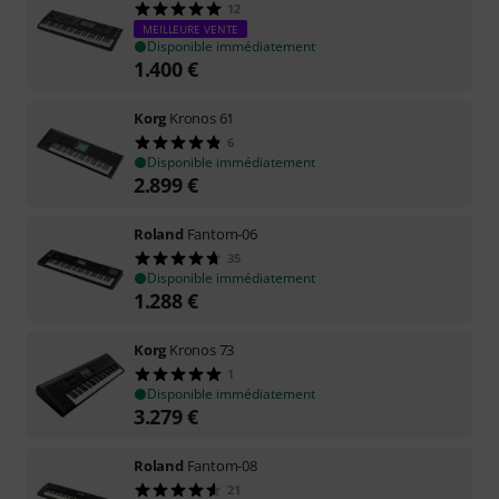
12
MEILLEURE VENTE
Disponible immédiatement
1.400
€
Korg
Kronos 61
6
Disponible immédiatement
2.899
€
Roland
Fantom-06
35
Disponible immédiatement
1.288
€
Korg
Kronos 73
1
Disponible immédiatement
3.279
€
Roland
Fantom-08
21