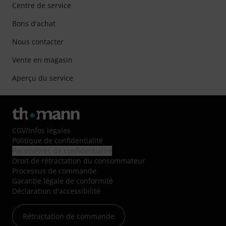
Centre de service
Bons d'achat
Nous contacter
Vente en magasin
Aperçu du service
CGV
/
Infos légales
Politique de confidentialité
Paramètres de confidentialité
Droit de rétractation du consommateur
Processus de commande
Garantie légale de conformité
Déclaration d'accessibilité
Rétractation de commande