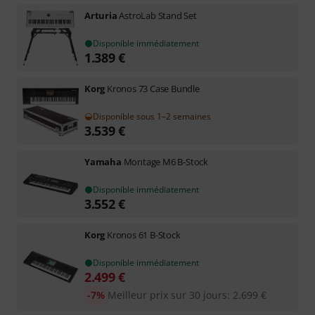
Arturia
AstroLab Stand Set
Disponible immédiatement
1.389
€
Korg
Kronos 73 Case Bundle
Disponible sous 1–2 semaines
3.539
€
Yamaha
Montage M6 B-Stock
Disponible immédiatement
3.552
€
Korg
Kronos 61 B-Stock
Disponible immédiatement
2.499
€
-7%
Meilleur prix sur 30 jours
:
2.699
€