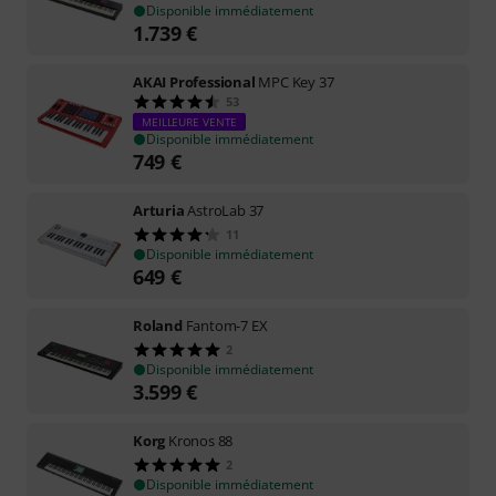
Disponible immédiatement
1.739
€
AKAI Professional
MPC Key 37
53
MEILLEURE VENTE
Disponible immédiatement
749
€
Arturia
AstroLab 37
11
Disponible immédiatement
649
€
Roland
Fantom-7 EX
2
Disponible immédiatement
3.599
€
Korg
Kronos 88
2
Disponible immédiatement