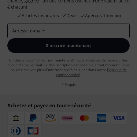
chance, gagnez l'un des 50 bons d'achat d'une valeur de 50
€ chacun!
Articles inspirants
Deals
Aperçus Thomann
Adresse e-mail
*
S'inscrire maintenant
En cliquant sur "S'inscrire maintenant", vous acceptez de recevoir des
publicités par e-mail. La désinscription est possible à tout moment. Vous
pouvez trouver plus d'informations à ce sujet dans notre
Politique de
confidentialité
.
* Requis
Achetez et payez en toute sécurité