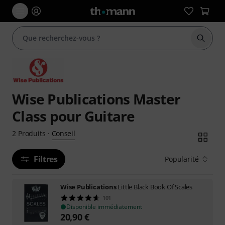
Démarr
Wise Publications Master
Class pour Guitare
Conseil
2
Produits
·
Filtres
Popularité
Wise Publications
Little Black Book Of Scales
101
Disponible immédiatement
20,90
€