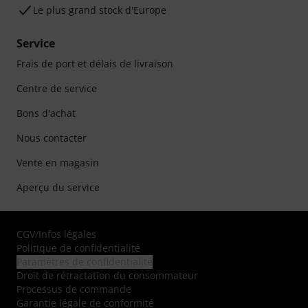
Le plus grand stock d'Europe
Service
Frais de port et délais de livraison
Centre de service
Bons d'achat
Nous contacter
Vente en magasin
Aperçu du service
CGV
/
Infos légales
Politique de confidentialité
Paramètres de confidentialité
Droit de rétractation du consommateur
Processus de commande
Garantie légale de conformité