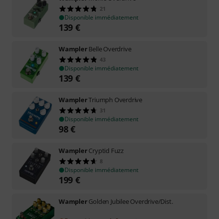
21
Disponible immédiatement
139
€
Wampler
Belle Overdrive
43
Disponible immédiatement
139
€
Wampler
Triumph Overdrive
31
Disponible immédiatement
98
€
Wampler
Cryptid Fuzz
8
Disponible immédiatement
199
€
Wampler
Golden Jubilee Overdrive/Dist.