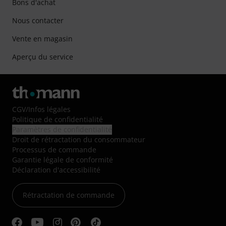
Bons d'achat
Nous contacter
Vente en magasin
Aperçu du service
CGV
/
Infos légales
Politique de confidentialité
Paramètres de confidentialité
Droit de rétractation du consommateur
Processus de commande
Garantie légale de conformité
Déclaration d'accessibilité
Rétractation de commande