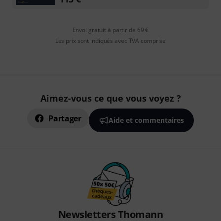
Envoi gratuit à partir de 69 €
Les prix sont indiqués avec TVA comprise
Aimez-vous ce que vous voyez ?
Partager
Aide et commentaires
Newsletters Thomann