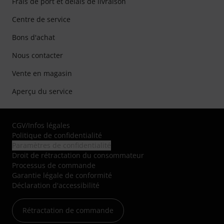
Frais de port et délais de livraison
Centre de service
Bons d'achat
Nous contacter
Vente en magasin
Aperçu du service
CGV
/
Infos légales
Politique de confidentialité
Paramètres de confidentialité
Droit de rétractation du consommateur
Processus de commande
Garantie légale de conformité
Déclaration d'accessibilité
Rétractation de commande