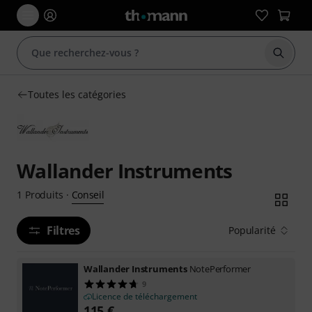
Démarr
Toutes les catégories
Wallander Instruments
Conseil
1
Produits
·
Filtres
Popularité
Wallander Instruments
NotePerformer
9
Licence de téléchargement
115
€