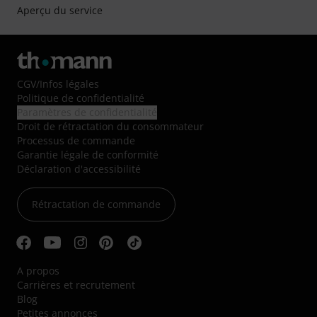
Aperçu du service
CGV
/
Infos légales
Politique de confidentialité
Paramètres de confidentialité
Droit de rétractation du consommateur
Processus de commande
Garantie légale de conformité
Déclaration d'accessibilité
Rétractation de commande
A propos
Carrières et recrutement
Blog
Petites annonces