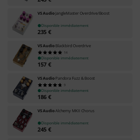
VS Audio
JangleMaster Overdrive/Boost
Disponible immédiatement
235
€
VS Audio
Blackbird Overdrive
14
Disponible immédiatement
157
€
VS Audio
Pandora Fuzz & Boost
9
Disponible immédiatement
186
€
VS Audio
Alchemy MKII Chorus
Disponible immédiatement
245
€