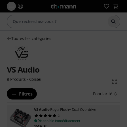
Démarr
Toutes les catégories
VS Audio
Conseil
8
Produits
·
Filtres
Popularité
VS Audio
Royal Flush+ Dual Overdrive
2
Disponible immédiatement
245
€