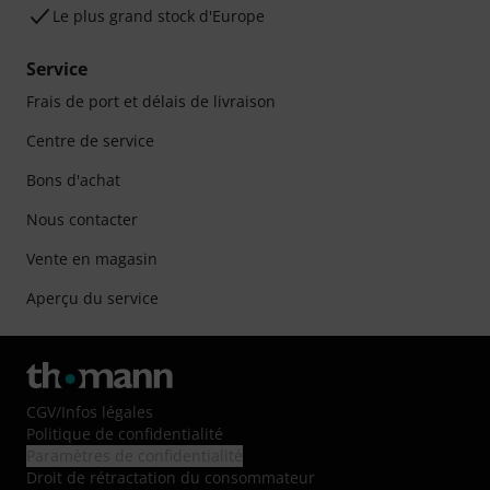
Le plus grand stock d'Europe
Service
Frais de port et délais de livraison
Centre de service
Bons d'achat
Nous contacter
Vente en magasin
Aperçu du service
CGV
/
Infos légales
Politique de confidentialité
Paramètres de confidentialité
Droit de rétractation du consommateur