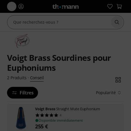
Démarr
Voigt Brass Sourdines pour
Euphoniums
Conseil
2
Produits
·
Filtres
Popularité
Voigt Brass
Straight Mute Euphonium
4
Disponible immédiatement
255
€