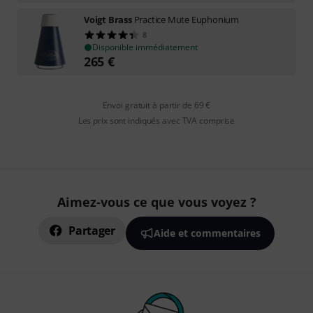
Voigt Brass
Practice Mute Euphonium
8
Disponible immédiatement
265
€
Envoi gratuit à partir de 69 €
Les prix sont indiqués avec TVA comprise
Aimez-vous ce que vous voyez ?
Partager
Aide et commentaires