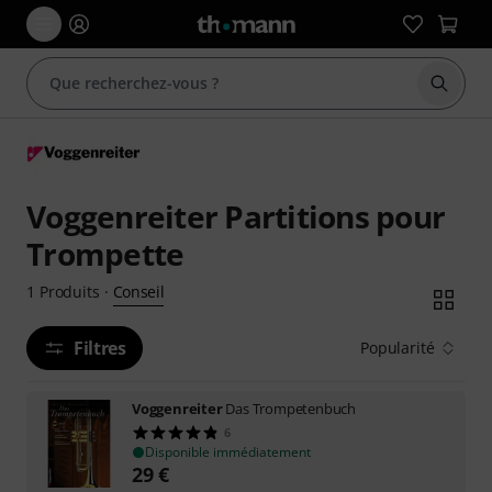
Démarr
Voggenreiter Partitions pour
Trompette
Conseil
1
Produits
·
Filtres
Popularité
Voggenreiter
Das Trompetenbuch
6
Disponible immédiatement
29
€