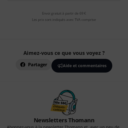
Envoi gratuit à partir de 69 €
Les prix sont indiqués avec TVA comprise
Aimez-vous ce que vous voyez ?
Partager
Aide et commentaires
Newsletters Thomann
Abonnez-vous à la newsletter Thomann et, avec un peu de