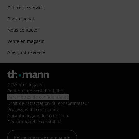
Centre de service
Bons d'achat
Nous contacter
Vente en magasin
Aperçu du service
CGV
/
Infos légales
Politique de confidentialité
Paramètres de confidentialité
Droit de rétractation du consommateur
Processus de commande
Garantie légale de conformité
Déclaration d'accessibilité
Rétractation de commande