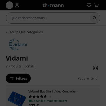
Démarr
Toutes les catégories
Vidami
Conseil
2
Produits
·
Filtres
Popularité
Vidami
Blue 3 in 1 Video Controller
11
Disponible immédiatement
222
€