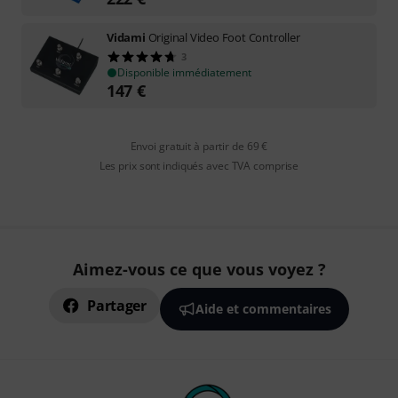
Vidami
Original Video Foot Controller
3
Disponible immédiatement
147
€
Envoi gratuit à partir de 69 €
Les prix sont indiqués avec TVA comprise
Aimez-vous ce que vous voyez ?
Partager
Aide et commentaires