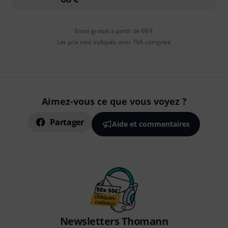
Envoi gratuit à partir de 69 €
Les prix sont indiqués avec TVA comprise
Aimez-vous ce que vous voyez ?
Partager
Aide et commentaires
Newsletters Thomann