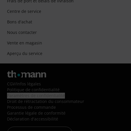
Frais de port et délais de livraison
Centre de service
Bons d'achat
Nous contacter
Vente en magasin
Aperçu du service
CGV
/
Infos légales
Politique de confidentialité
Paramètres de confidentialité
Droit de rétractation du consommateur
Processus de commande
Garantie légale de conformité
Déclaration d'accessibilité