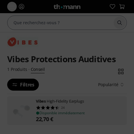
Démarr
Vibes Protections Auditives
Conseil
1
Produits
·
Filtres
Popularité
Vibes
High-Fidelity Earplugs
24
Disponible immédiatement
22,70
€