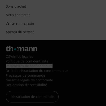
Bons d'achat
Nous contacter
Vente en magasin
Aperçu du service
CGV
/
Infos légales
Politique de confidentialité
Paramètres de confidentialité
Droit de rétractation du consommateur
Processus de commande
Garantie légale de conformité
Déclaration d'accessibilité
Rétractation de commande