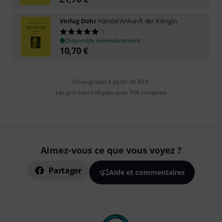
Verlag Dohr
Händel Ankunft der Königin
1
Disponible immédiatement
10,70
€
Envoi gratuit à partir de 69 €
Les prix sont indiqués avec TVA comprise
Aimez-vous ce que vous voyez ?
Partager
Aide et commentaires