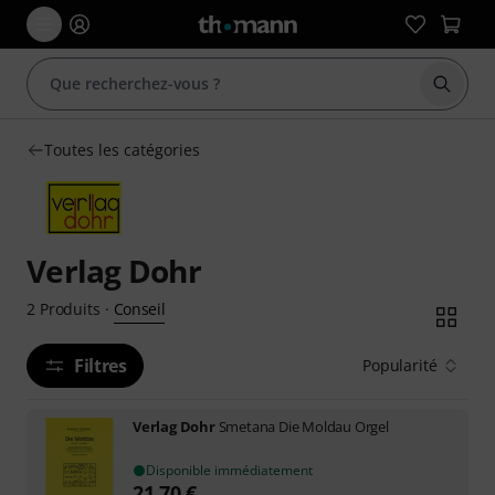
Démarr
Toutes les catégories
Verlag Dohr
Conseil
2
Produits
·
Filtres
Popularité
Verlag Dohr
Smetana Die Moldau Orgel
Disponible immédiatement
21,70
€