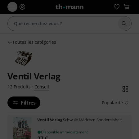
Démarr
Toutes les catégories
Ventil Verlag
Conseil
12
Produits
·
Filtres
Popularité
Ventil Verlag
Schwule Mädchen Sondereinheit
Disponible immédiatement
27
€