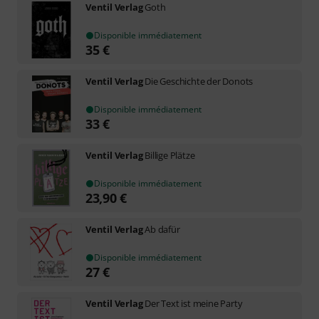
Ventil Verlag
Goth
Disponible immédiatement
35
€
Ventil Verlag
Die Geschichte der Donots
Disponible immédiatement
33
€
Ventil Verlag
Billige Plätze
Disponible immédiatement
23,90
€
Ventil Verlag
Ab dafür
Disponible immédiatement
27
€
Ventil Verlag
Der Text ist meine Party