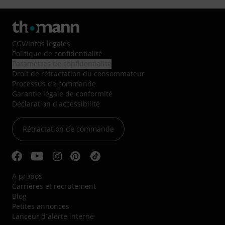
CGV
/
Infos légales
Politique de confidentialité
Paramètres de confidentialité
Droit de rétractation du consommateur
Processus de commande
Garantie légale de conformité
Déclaration d'accessibilité
Rétractation de commande
A propos
Carrières et recrutement
Blog
Petites annonces
Lanceur d´alerte interne