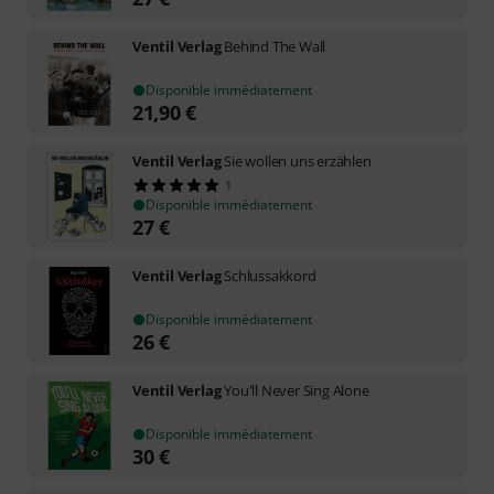
Ventil Verlag
Behind The Wall
Disponible immédiatement
21,90
€
Ventil Verlag
Sie wollen uns erzählen
1
Disponible immédiatement
27
€
Ventil Verlag
Schlussakkord
Disponible immédiatement
26
€
Ventil Verlag
You'll Never Sing Alone
Disponible immédiatement
30
€