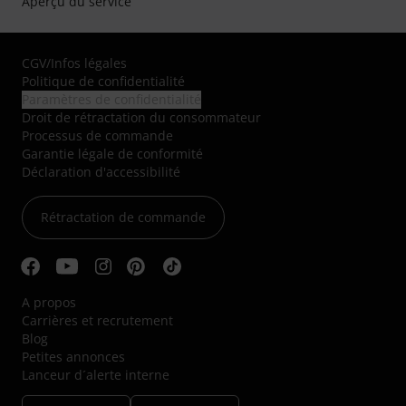
Aperçu du service
CGV
/
Infos légales
Politique de confidentialité
Paramètres de confidentialité
Droit de rétractation du consommateur
Processus de commande
Garantie légale de conformité
Déclaration d'accessibilité
Rétractation de commande
A propos
Carrières et recrutement
Blog
Petites annonces
Lanceur d´alerte interne