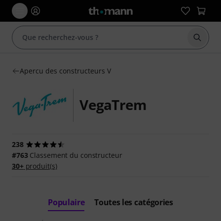
Démarr
Apercu des constructeurs V
VegaTrem
238
#763
Classement du constructeur
30+
produit(s)
Populaire
Toutes les catégories