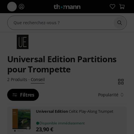
Démarr
Universal Edition Partitions
pour Trompette
Conseil
2
Produits
·
Filtres
Popularité
Universal Edition
Celtic Play-Along Trumpet
Disponible immédiatement
23,90
€