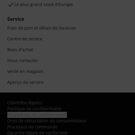
Le plus grand stock d'Europe
Service
Frais de port et délais de livraison
Centre de service
Bons d'achat
Nous contacter
Vente en magasin
Aperçu du service
CGV
/
Infos légales
Politique de confidentialité
Paramètres de confidentialité
Droit de rétractation du consommateur
Processus de commande
Garantie légale de conformité