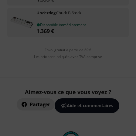
Underdog
Chuck B-Stock
Disponible immédiatement
1.369
€
Envoi gratuit à partir de 69 €
Les prix sont indiqués avec TVA comprise
Aimez-vous ce que vous voyez ?
Partager
Aide et commentaires