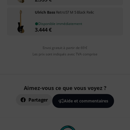
Ulrich Bass
Retro57 M 5 Black Relic
Disponible immédiatement
3.444
€
Envoi gratuit à partir de 69 €
Les prix sont indiqués avec TVA comprise
Aimez-vous ce que vous voyez ?
Partager
Aide et commentaires