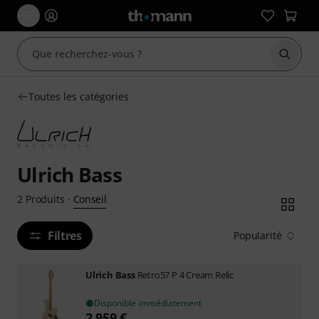
Démarr
Toutes les catégories
Ulrich Bass
Conseil
2
Produits
·
Filtres
Popularité
Ulrich Bass
Retro57 P 4 Cream Relic
Disponible immédiatement
2.959
€