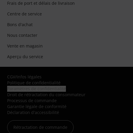
Frais de port et délais de livraison
Centre de service
Bons d'achat
Nous contacter
Vente en magasin
Aperçu du service
CGV
/
Infos légales
Politique de confidentialité
Paramètres de confidentialité
Droit de rétractation du consommateur
Processus de commande
Garantie légale de conformité
Déclaration d'accessibilité
Rétractation de commande