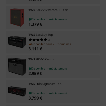
TWS
Cali 2x12 Vertical XL Cab
Disponible immédiatement
1.379
€
TWS
BassBoy Top
2
Disponible sous 7–9 semaines
3.111
€
TWS
2864-S Combo
Disponible immédiatement
2.959
€
TWS
Lulis Signature Top
Disponible immédiatement
3.799
€