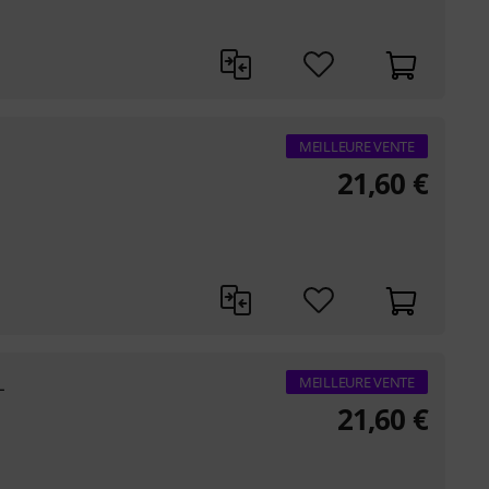
MEILLEURE VENTE
21,60
€
L
MEILLEURE VENTE
21,60
€