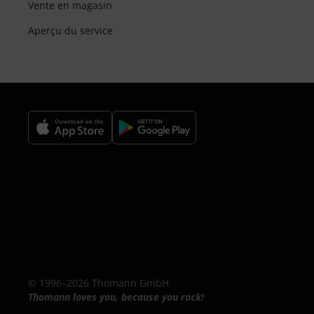
Vente en magasin
Aperçu du service
© 1996–2026 Thomann GmbH.
Thomann loves you, because you rock!