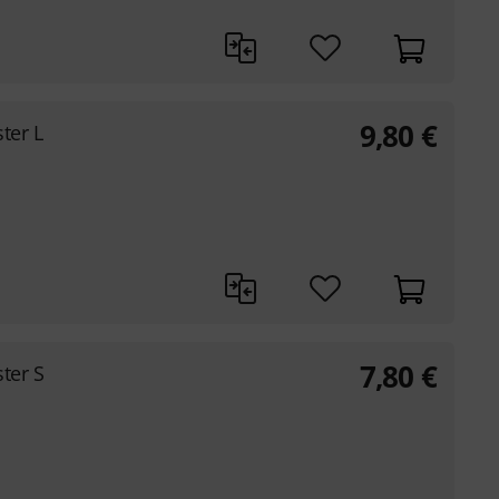
9,80
€
ter L
7,80
€
ter S