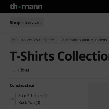
Shop
Service
Toutes les catégories
Accessoires pour Musiciens
T-Shirts Collecti
Filtres
Constructeur
Xam Schrock
(4)
Rock You
(3)