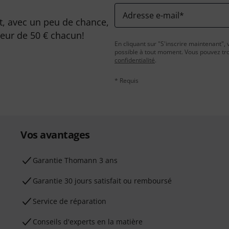
Adresse e-mail
*
, avec un peu de chance,
leur de 50 € chacun!
En cliquant sur "S'inscrire maintenant", 
possible à tout moment. Vous pouvez tro
confidentialité
.
* Requis
Vos avantages
Ga­ran­tie Thomann 3 ans
Garantie 30 jours satisfait ou remboursé
Service de réparation
Conseils d'experts en la matière