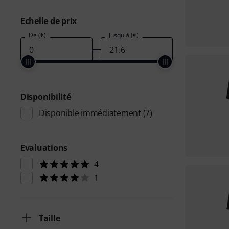
Echelle de prix
De (€)
Jusqu'à (€)
Disponibilité
Disponible immédiatement
(7)
Evaluations
4
1
Taille