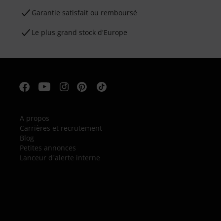
Garantie satisfait ou remboursé
Le plus grand stock d'Europe
A propos
Carrières et recrutement
Blog
Petites annonces
Lanceur d´alerte interne