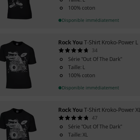
100% coton
Disponible immédiatement
Rock You
T-Shirt Kroko-Power L
34
Série "Out Of The Dark"
Taille: L
100% coton
Disponible immédiatement
Rock You
T-Shirt Kroko-Power X
47
Série "Out Of The Dark"
Taille: XL