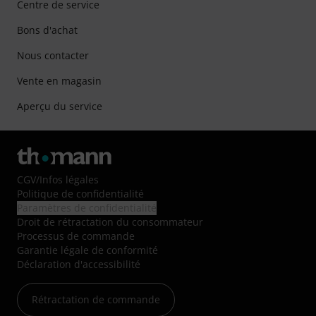
Centre de service
Bons d'achat
Nous contacter
Vente en magasin
Aperçu du service
CGV
/
Infos légales
Politique de confidentialité
Paramètres de confidentialité
Droit de rétractation du consommateur
Processus de commande
Garantie légale de conformité
Déclaration d'accessibilité
Rétractation de commande