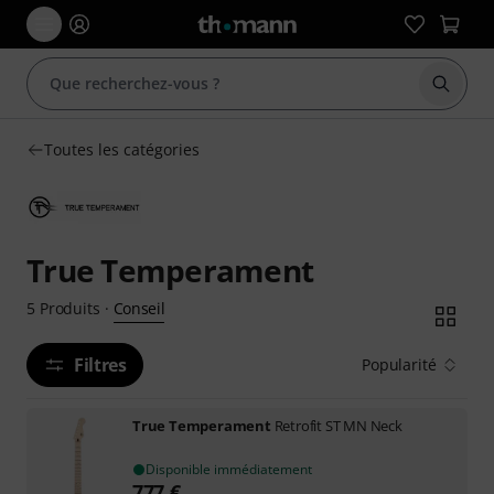
Démarr
Toutes les catégories
True Temperament
Conseil
5
Produits
·
Filtres
Popularité
True Temperament
Retrofit ST MN Neck
Disponible immédiatement
777
€