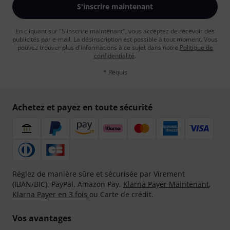
S'inscrire maintenant
En cliquant sur "S'inscrire maintenant", vous acceptez de recevoir des
publicités par e-mail. La désinscription est possible à tout moment. Vous
pouvez trouver plus d'informations à ce sujet dans notre
Politique de
confidentialité
.
* Requis
Achetez et payez en toute sécurité
Réglez de manière sûre et sécurisée par Virement
(IBAN/BIC), PayPal, Amazon Pay,
Klarna Payer Maintenant
,
Klarna Payer en 3 fois
ou Carte de crédit.
Vos avantages