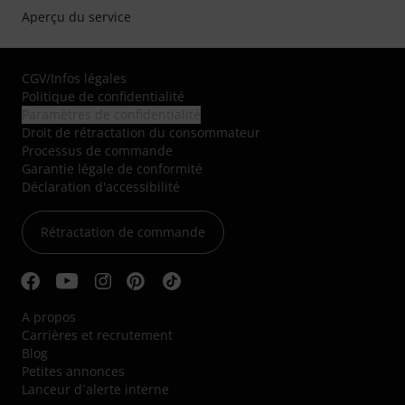
Aperçu du service
CGV
/
Infos légales
Politique de confidentialité
Paramètres de confidentialité
Droit de rétractation du consommateur
Processus de commande
Garantie légale de conformité
Déclaration d'accessibilité
Rétractation de commande
A propos
Carrières et recrutement
Blog
Petites annonces
Lanceur d´alerte interne