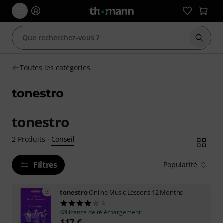
Démarr
Toutes les catégories
tonestro
Conseil
2
Produits
·
Filtres
Popularité
tonestro
Online Music Lessons 12 Months
3
Licence de téléchargement
117
€