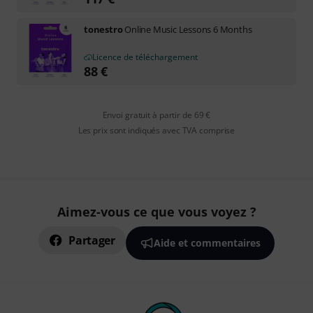
tonestro
Online Music Lessons 6 Months
Licence de téléchargement
88
€
Envoi gratuit à partir de 69 €
Les prix sont indiqués avec TVA comprise
Aimez-vous ce que vous voyez ?
Partager
Aide et commentaires