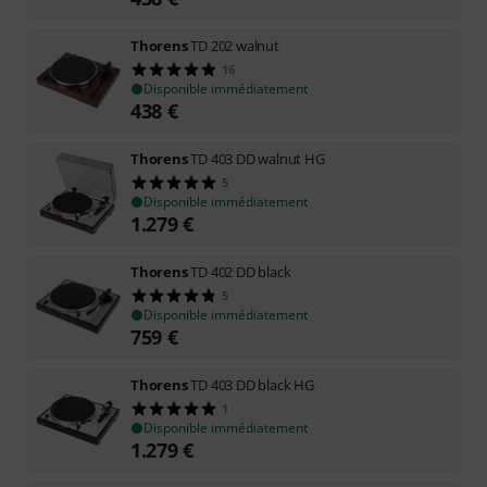
Thorens
TD 202 walnut
16
Disponible immédiatement
438
€
Thorens
TD 403 DD walnut HG
5
Disponible immédiatement
1.279
€
Thorens
TD 402 DD black
5
Disponible immédiatement
759
€
Thorens
TD 403 DD black HG
1
Disponible immédiatement
1.279
€