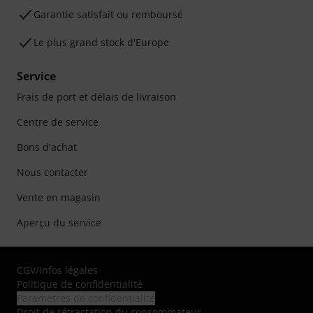
Garantie satisfait ou remboursé
Le plus grand stock d'Europe
Service
Frais de port et délais de livraison
Centre de service
Bons d'achat
Nous contacter
Vente en magasin
Aperçu du service
CGV
/
Infos légales
Politique de confidentialité
Paramètres de confidentialité
Droit de rétractation du consommateur