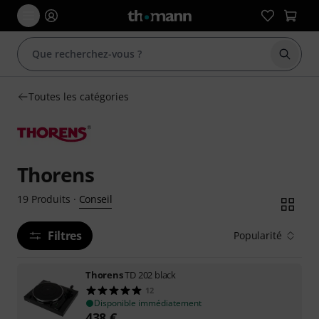
Démarr
Toutes les catégories
Thorens
Conseil
19
Produits
·
Filtres
Popularité
Thorens
TD 202 black
12
Disponible immédiatement
438
€