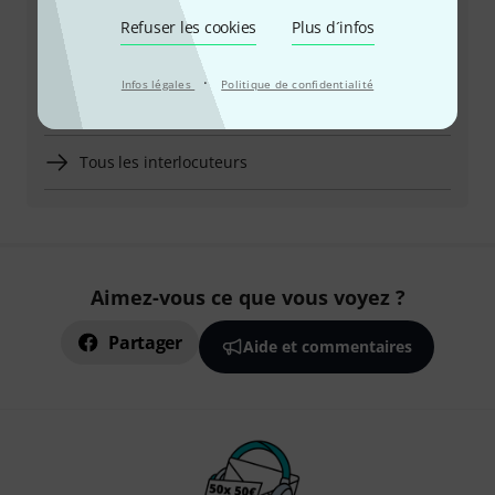
Refuser les cookies
Plus d´infos
Plus d'options de contact
·
Infos légales
Politique de confidentialité
Retourner un produit
Tous les interlocuteurs
Aimez-vous ce que vous voyez ?
Partager
Aide et commentaires