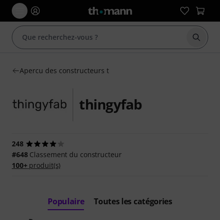
Démarr
Apercu des constructeurs t
thingyfab
248
#648
Classement du constructeur
100+
produit(s)
Populaire
Toutes les catégories