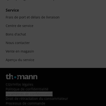
Service
Frais de port et délais de livraison
Centre de service
Bons d'achat
Nous contacter
Vente en magasin
Aperçu du service
CGV
/
Infos légales
Politique de confidentialité
Paramètres de confidentialité
Droit de rétractation du consommateur
Processus de commande