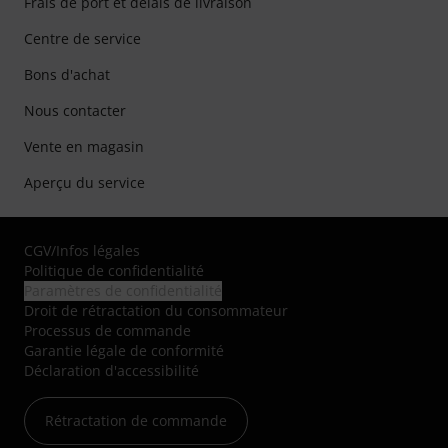
Frais de port et délais de livraison
Centre de service
Bons d'achat
Nous contacter
Vente en magasin
Aperçu du service
CGV
/
Infos légales
Politique de confidentialité
Paramètres de confidentialité
Droit de rétractation du consommateur
Processus de commande
Garantie légale de conformité
Déclaration d'accessibilité
Rétractation de commande