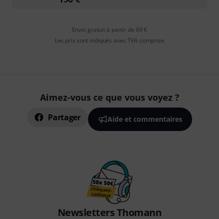
Envoi gratuit à partir de 69 €
Les prix sont indiqués avec TVA comprise
Aimez-vous ce que vous voyez ?
Partager
Aide et commentaires
Newsletters Thomann