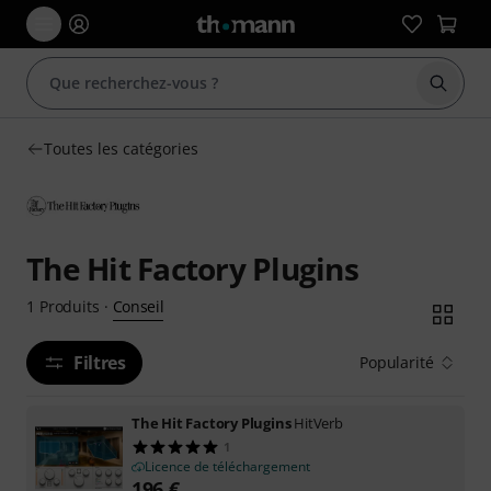
Démarr
Toutes les catégories
The Hit Factory Plugins
Conseil
1
Produits
·
Filtres
Popularité
The Hit Factory Plugins
HitVerb
1
Licence de téléchargement
196
€