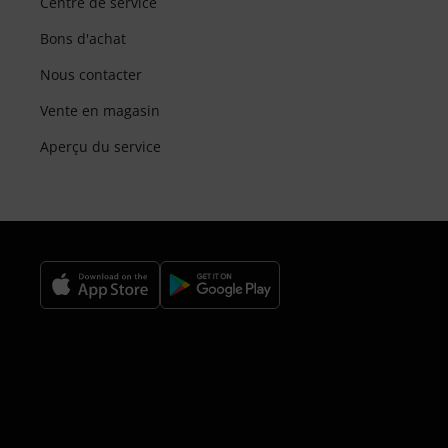
Centre de service
Bons d'achat
Nous contacter
Vente en magasin
Aperçu du service