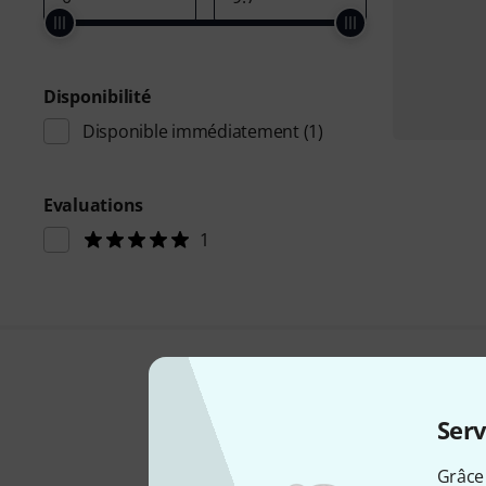
Disponibilité
Disponible immédiatement
(1)
Evaluations
1
Serv
Grâce 