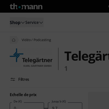
Shop
Service
Vidéo / Podcasting
Telegär
1
Filtres
Echelle de prix
De (€)
Jusqu'à (€)