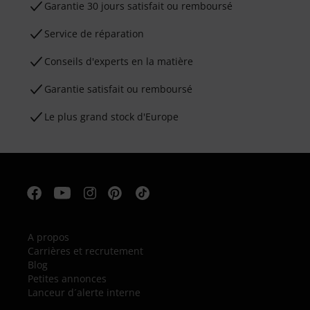
Garantie 30 jours satisfait ou remboursé
Service de réparation
Conseils d'experts en la matière
Garantie satisfait ou remboursé
Le plus grand stock d'Europe
A propos
Carrières et recrutement
Blog
Petites annonces
Lanceur d´alerte interne