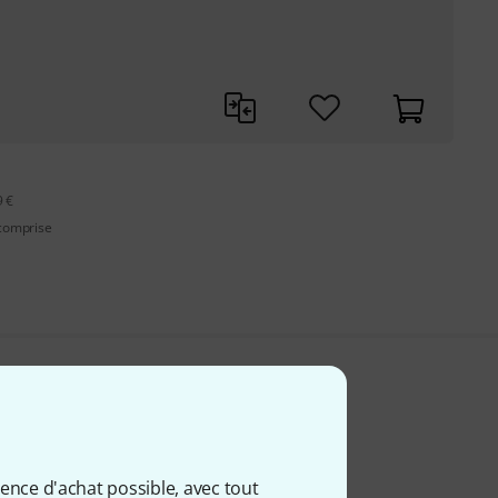
9 €
 comprise
ience d'achat possible, avec tout