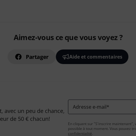
Aimez-vous ce que vous voyez ?
Partager
Aide et commentaires
Adresse e-mail
*
, avec un peu de chance,
leur de 50 € chacun!
En cliquant sur "S'inscrire maintenant", 
possible à tout moment. Vous pouvez tro
confidentialité
.