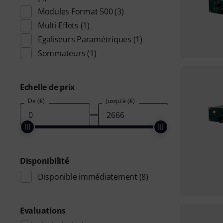
Modules Format 500
(3)
Multi-Effets
(1)
Egaliseurs Paramétriques
(1)
Sommateurs
(1)
Echelle de prix
De (€)
Jusqu'à (€)
Disponibilité
Disponible immédiatement
(8)
Evaluations