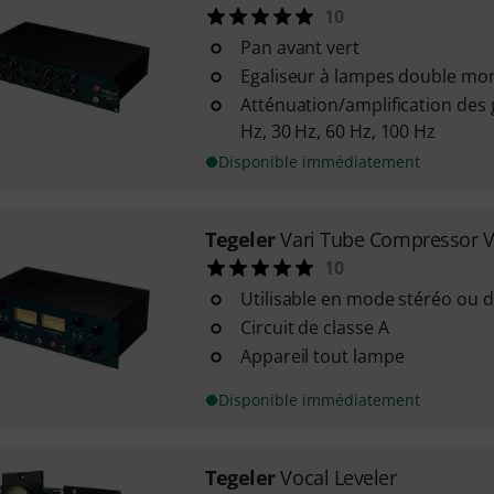
10
Pan avant vert
Egaliseur à lampes double mo
Atténuation/amplification des g
Hz, 30 Hz, 60 Hz, 100 Hz
Disponible immédiatement
Tegeler
Vari Tube Compressor 
10
Utilisable en mode stéréo ou
Circuit de classe A
Appareil tout lampe
Disponible immédiatement
Tegeler
Vocal Leveler