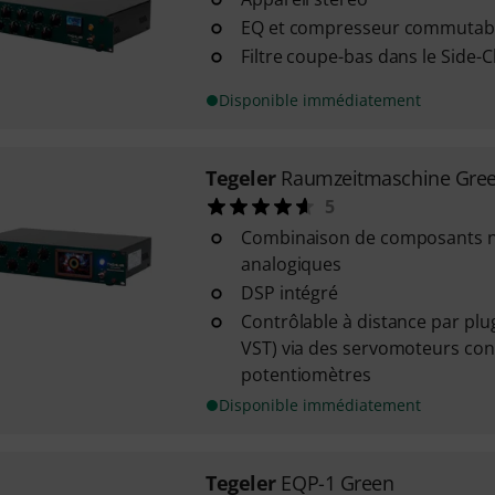
EQ et compresseur commutabl
Filtre coupe-bas dans le Side-
Disponible immédiatement
Tegeler
Raumzeitmaschine Gre
5
Combinaison de composants 
analogiques
DSP intégré
Contrôlable à distance par plu
VST) via des servomoteurs con
potentiomètres
Disponible immédiatement
Tegeler
EQP-1 Green