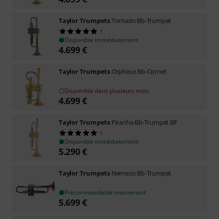
Taylor Trumpets
Tornado Bb-Trumpet
1
Disponible immédiatement
4.699
€
Taylor Trumpets
Orpheus Bb-Cornet
Disponible dans plusieurs mois
4.699
€
Taylor Trumpets
Piranha Bb-Trumpet BF
1
Disponible immédiatement
5.290
€
Taylor Trumpets
Nemesis Bb-Trumpet
Précommandable maintenant
5.699
€