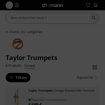
Démarr
Toutes les catégories
Taylor Trumpets
Conseil
8
Produits
·
Filtres
Popularité
Taylor Trumpets
Chicago Standard Bb-Trumpet
Disponible immédiatement
4.699
€