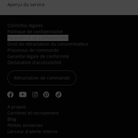
Aperçu du service
CGV
/
Infos légales
Politique de confidentialité
Paramètres de confidentialité
Droit de rétractation du consommateur
Processus de commande
Garantie légale de conformité
Déclaration d'accessibilité
Rétractation de commande
A propos
Carrières et recrutement
Blog
Petites annonces
Lanceur d´alerte interne