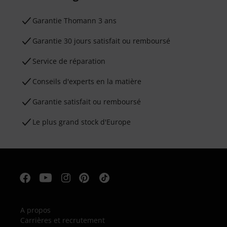
Ga­ran­tie Thomann 3 ans
Garantie 30 jours satisfait ou remboursé
Service de réparation
Conseils d'experts en la matière
Garantie satisfait ou remboursé
Le plus grand stock d'Europe
A propos
Carrières et recrutement