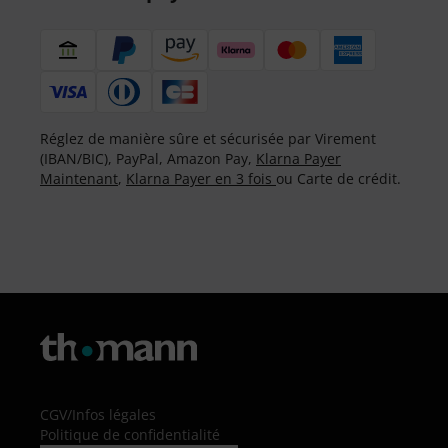
Réglez de manière sûre et sécurisée par Virement
(IBAN/BIC), PayPal, Amazon Pay,
Klarna Payer
Maintenant
,
Klarna Payer en 3 fois
ou Carte de crédit.
CGV
/
Infos légales
Politique de confidentialité