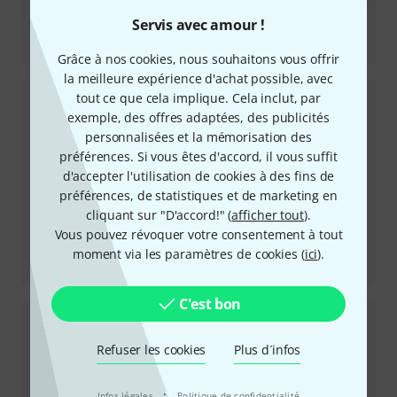
Servis avec amour !
Review
Vocal Head Booth
Grâce à nos cookies, nous souhaitons vous offrir
la meilleure expérience d'achat possible, avec
tout ce que cela implique. Cela inclut, par
exemple, des offres adaptées, des publicités
personnalisées et la mémorisation des
préférences. Si vous êtes d'accord, il vous suffit
d'accepter l'utilisation de cookies à des fins de
préférences, de statistiques et de marketing en
cliquant sur "D'accord!" (
afficher tout
).
Vous pouvez révoquer votre consentement à tout
Review
moment via les paramètres de cookies (
ici
).
Stripe Absorber 120 White Wood
C'est bon
Refuser les cookies
Plus d´infos
·
Infos légales
Politique de confidentialité