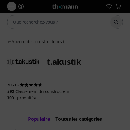
Démarr
Apercu des constructeurs t
t.akustik
20635
#92
Classement du constructeur
300+
produit(s)
Populaire
Toutes les catégories