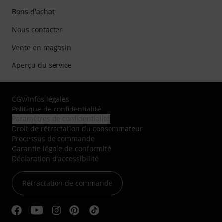
Bons d'achat
Nous contacter
Vente en magasin
Aperçu du service
CGV
/
Infos légales
Politique de confidentialité
Paramètres de confidentialité
Droit de rétractation du consommateur
Processus de commande
Garantie légale de conformité
Déclaration d'accessibilité
Rétractation de commande