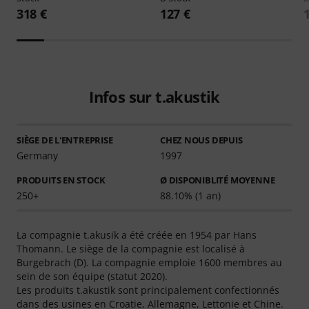
318 €
127 €
Infos sur t.akustik
SIÈGE DE L'ENTREPRISE
CHEZ NOUS DEPUIS
Germany
1997
PRODUITS EN STOCK
Ø DISPONIBLITÉ MOYENNE
250+
88.10% (1 an)
La compagnie t.akusik a été créée en 1954 par Hans
Thomann. Le siège de la compagnie est localisé à
Burgebrach (D). La compagnie emploie 1600 membres au
sein de son équipe (statut 2020).
Les produits t.akustik sont principalement confectionnés
dans des usines en Croatie, Allemagne, Lettonie et Chine.