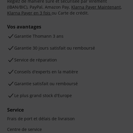
Réglez de manière sûre et sécurisée par Virement
(IBAN/BIC), PayPal, Amazon Pay,
Klarna Payer Maintenant
,
Klarna Payer en 3 fois
ou Carte de crédit.
Vos avantages
Ga­ran­tie Thomann 3 ans
Garantie 30 jours satisfait ou remboursé
Service de réparation
Conseils d'experts en la matière
Garantie satisfait ou remboursé
Le plus grand stock d'Europe
Service
Frais de port et délais de livraison
Centre de service