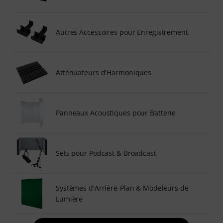
Autres Accessoires pour Enregistrement
Atténuateurs d'Harmoniques
Panneaux Acoustiques pour Batterie
Sets pour Podcast & Broadcast
Systèmes d'Arrière-Plan & Modeleurs de
Lumière