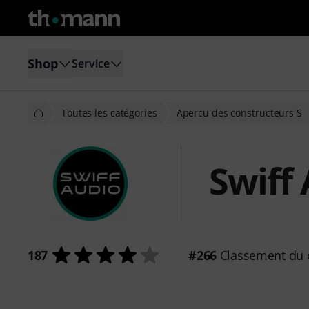
Shop
Service
Toutes les catégories
Apercu des constructeurs S
Swiff
187
#266
Classement du 