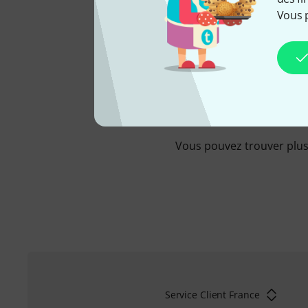
Vous 
CHEZ NOUS DEPUIS
2024
Vous pouvez trouver plus 
Service Client France