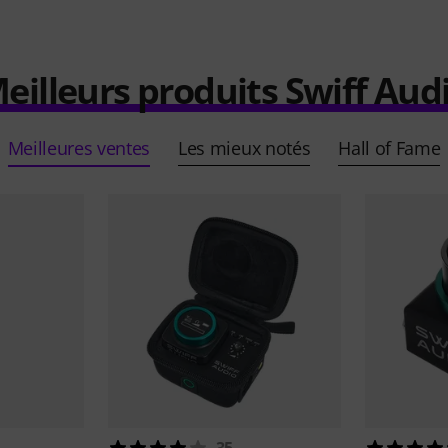
eilleurs produits Swiff Aud
Meilleures ventes
Les mieux notés
Hall of Fame
35