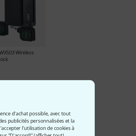
WX503 Wireless
tock
ience d'achat possible, avec tout
des publicités personnalisées et la
accepter l'utilisation de cookies à
sur "D'accord!" (
afficher tout
).