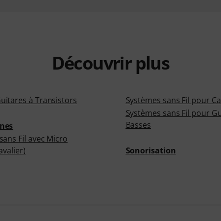
Découvrir plus
itares à Transistors
Systèmes sans Fil pour C
Systèmes sans Fil pour Gu
Basses
nes
ans Fil avec Micro
avalier)
Sonorisation