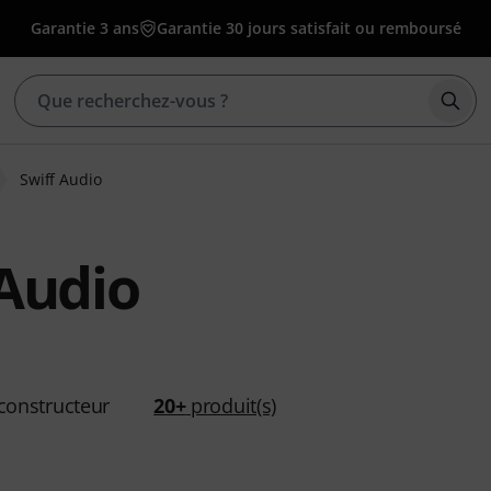
Garantie 3 ans
Garantie 30 jours satisfait ou remboursé
Déma
Swiff Audio
 Audio
constructeur
20+
produit(s)