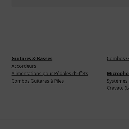
Guitares & Basses
Combos Gu
Accordeurs
Alimentations pour Pédales d'Effets
Micropho
Combos Guitares à Piles
Systèmes s
Cravate (L