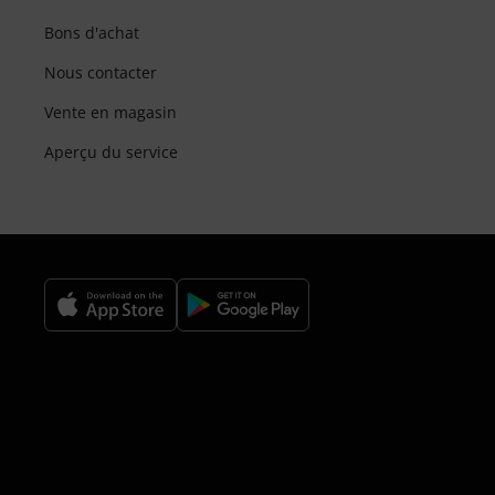
Bons d'achat
Nous contacter
Vente en magasin
Aperçu du service