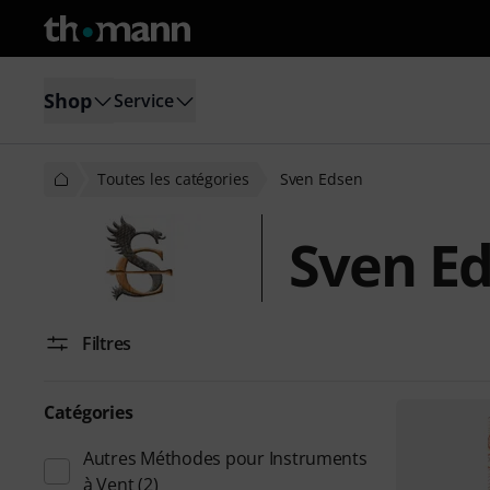
Shop
Service
Toutes les catégories
Sven Edsen
Sven E
Filtres
Catégories
Autres Méthodes pour Instruments
à Vent
(2)