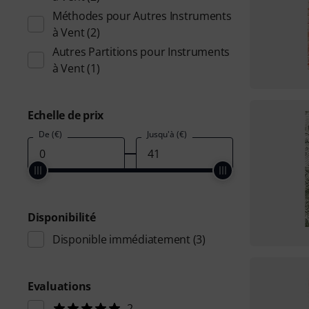
Méthodes pour Autres Instruments
à Vent
(2)
Autres Partitions pour Instruments
à Vent
(1)
Echelle de prix
De (€)
Jusqu'à (€)
Disponibilité
Disponible immédiatement
(3)
Evaluations
2