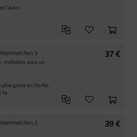
t l'auto-
37
€
 Hümmelchen 3
- mélodies sous un
 plus grave en Do/Ré,
t Fa
39
€
 Hümmelchen 2