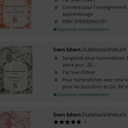
Convient pour l'enseignement e
apprentissage
ISBN: 9783000661051
Disponible immédiatement
Sven Edsen
Dudelsacklehrbuch
Songbook pour hümmelchen 3 
autre jour : 25 ...
Par Sven Edsen
Pour hümmelchen avec note la
pour les bourdons en Do, Ré e
Disponible immédiatement
Sven Edsen
Dudelsacklehrbuch
1