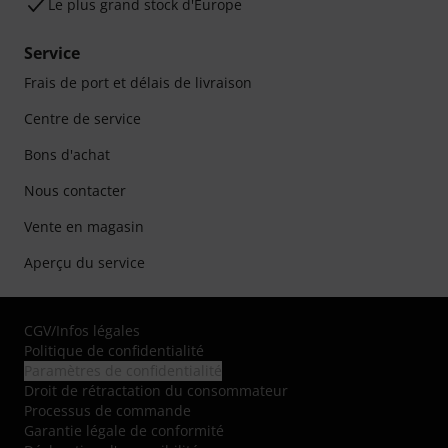
Le plus grand stock d'Europe
Service
Frais de port et délais de livraison
Centre de service
Bons d'achat
Nous contacter
Vente en magasin
Aperçu du service
CGV
/
Infos légales
Politique de confidentialité
Paramètres de confidentialité
Droit de rétractation du consommateur
Processus de commande
Garantie légale de conformité