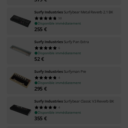
Surfy Industries
Surfybear Metal Reverb 2.1 BK
50
Disponible immédiatement
255
€
Surfy Industries
Surfy Pan Extra
6
Disponible immédiatement
52
€
Surfy Industries
Surfyman Pre
4
Disponible immédiatement
295
€
Surfy Industries
Surfybear Classic V3 Reverb BK
4
Disponible immédiatement
355
€