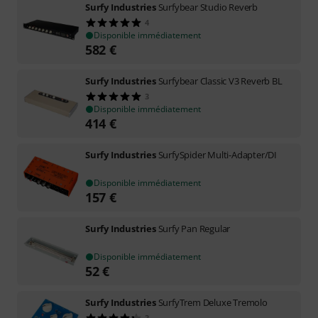
Surfy Industries
Surfybear Studio Reverb
4
Disponible immédiatement
582
€
Surfy Industries
Surfybear Classic V3 Reverb BL
3
Disponible immédiatement
414
€
Surfy Industries
SurfySpider Multi-Adapter/DI
Disponible immédiatement
157
€
Surfy Industries
Surfy Pan Regular
Disponible immédiatement
52
€
Surfy Industries
SurfyTrem Deluxe Tremolo
3