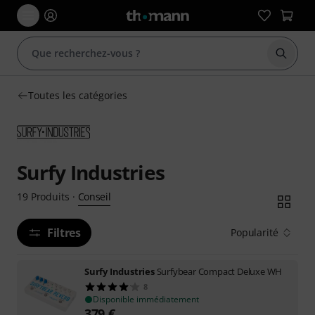
Démarr
Toutes les catégories
Surfy Industries
Conseil
19
Produits
·
Filtres
Popularité
Surfy Industries
Surfybear Compact Deluxe WH
8
Disponible immédiatement
379
€