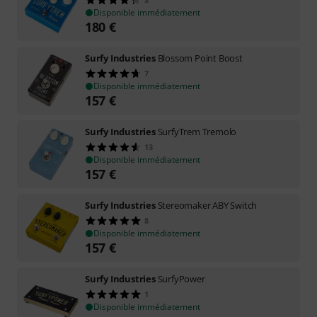
Disponible immédiatement
180
€
Surfy Industries
Blossom Point Boost
7
Disponible immédiatement
157
€
Surfy Industries
SurfyTrem Tremolo
13
Disponible immédiatement
157
€
Surfy Industries
Stereomaker ABY Switch
8
Disponible immédiatement
157
€
Surfy Industries
SurfyPower
1
Disponible immédiatement