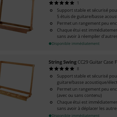
1
Support stable et sécurisé pouv
5 étuis de guitare/basse acous
Permet un rangement peu enc
Chaque étui est immédiatemen
sans avoir à réempiler d'autres
Disponible immédiatement
String Swing
CC29 Guitar Case F
8
Support stable et sécurisé pou
guitare/basse acoustique/élec
Permet un rangement peu enc
(avec ou sans contenu)
Chaque étui est immédiatemen
sans avoir à déplacer les autre
Disponible immédiatement