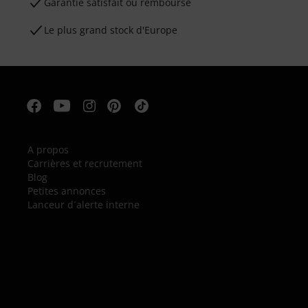
Garantie satisfait ou remboursé
Le plus grand stock d'Europe
A propos
Carrières et recrutement
Blog
Petites annonces
Lanceur d´alerte interne