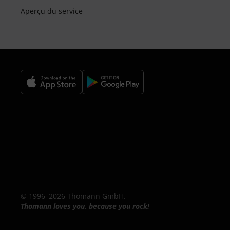
Aperçu du service
© 1996–2026 Thomann GmbH.
Thomann loves you, because you rock!