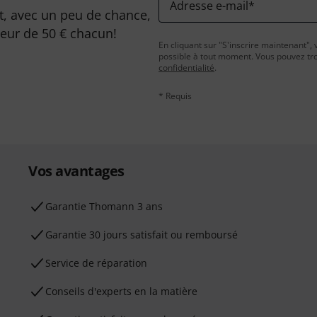
Adresse e-mail
*
, avec un peu de chance,
leur de 50 € chacun!
En cliquant sur "S'inscrire maintenant", 
possible à tout moment. Vous pouvez tro
confidentialité
.
* Requis
Vos avantages
Ga­ran­tie Thomann 3 ans
Garantie 30 jours satisfait ou remboursé
Service de réparation
Conseils d'experts en la matière