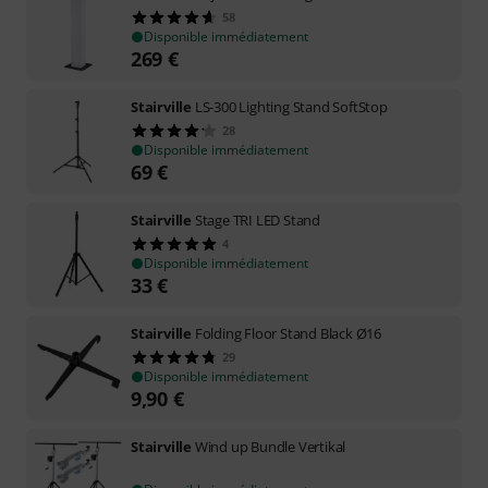
58
Disponible immédiatement
269
€
Stairville
LS-300 Lighting Stand SoftStop
28
Disponible immédiatement
69
€
Stairville
Stage TRI LED Stand
4
Disponible immédiatement
33
€
Stairville
Folding Floor Stand Black Ø16
29
Disponible immédiatement
9,90
€
Stairville
Wind up Bundle Vertikal