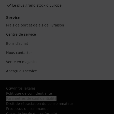
Le plus grand stock d'Europe
Service
Frais de port et délais de livraison
Centre de service
Bons d'achat
Nous contacter
Vente en magasin
Aperçu du service
CGV
/
Infos légales
Politique de confidentialité
Paramètres de confidentialité
Droit de rétractation du consommateur
Processus de commande
Garantie légale de conformité