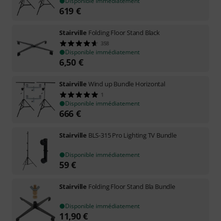
Disponible immédiatement
619
€
Stairville
Folding Floor Stand Black
358
Disponible immédiatement
6,50
€
Stairville
Wind up Bundle Horizontal
1
Disponible immédiatement
666
€
Stairville
BLS-315 Pro Lighting TV Bundle
Disponible immédiatement
59
€
Stairville
Folding Floor Stand Bla Bundle
Disponible immédiatement
11,90
€