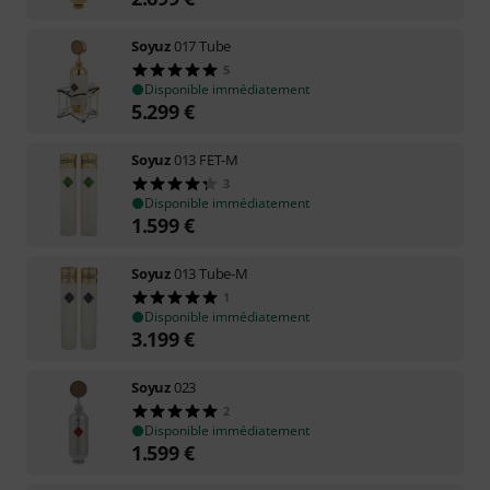
Soyuz
017 Tube
5
Disponible immédiatement
5.299
€
Soyuz
013 FET-M
3
Disponible immédiatement
1.599
€
Soyuz
013 Tube-M
1
Disponible immédiatement
3.199
€
Soyuz
023
2
Disponible immédiatement
1.599
€