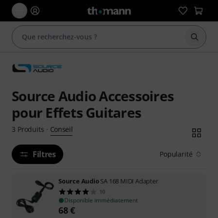
Démarr
Source Audio Accessoires
pour Effets Guitares
Conseil
3
Produits
·
Filtres
Popularité
Source Audio
SA 168 MIDI Adapter
10
Disponible immédiatement
68
€