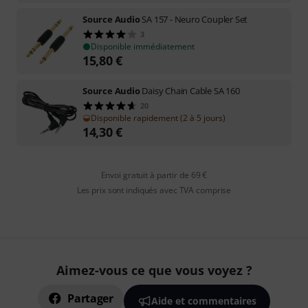
Source Audio
SA 157 - Neuro Coupler Set
3
Disponible immédiatement
15,80
€
Source Audio
Daisy Chain Cable SA 160
20
Disponible rapidement (2 à 5 jours)
14,30
€
Envoi gratuit à partir de 69 €
Les prix sont indiqués avec TVA comprise
Aimez-vous ce que vous voyez ?
Partager
Aide et commentaires