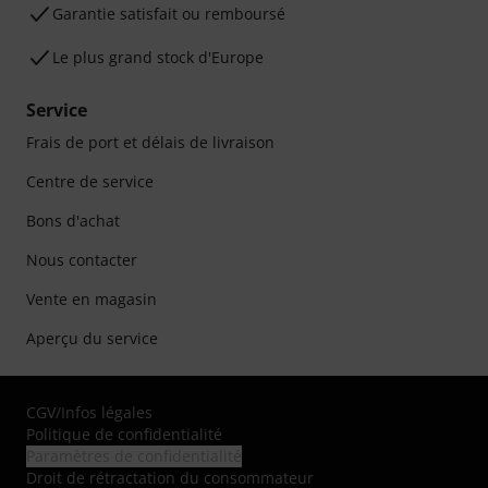
Garantie satisfait ou remboursé
Le plus grand stock d'Europe
Service
Frais de port et délais de livraison
Centre de service
Bons d'achat
Nous contacter
Vente en magasin
Aperçu du service
CGV
/
Infos légales
Politique de confidentialité
Paramètres de confidentialité
Droit de rétractation du consommateur