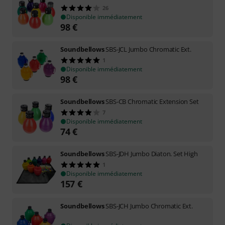
26
Disponible immédiatement
98
€
Soundbellows
SBS-JCL Jumbo Chromatic Ext.
1
Disponible immédiatement
98
€
Soundbellows
SBS-CB Chromatic Extension Set
7
Disponible immédiatement
74
€
Soundbellows
SBS-JDH Jumbo Diaton. Set High
1
Disponible immédiatement
157
€
Soundbellows
SBS-JCH Jumbo Chromatic Ext.