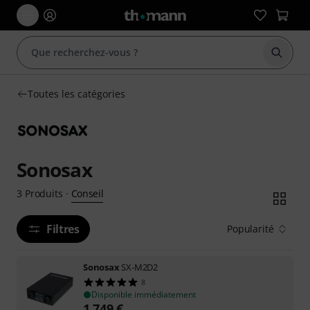
Démarr
Toutes les catégories
Sonosax
Conseil
3
Produits
·
Filtres
Popularité
Sonosax
SX-M2D2
8
Disponible immédiatement
1.749
€