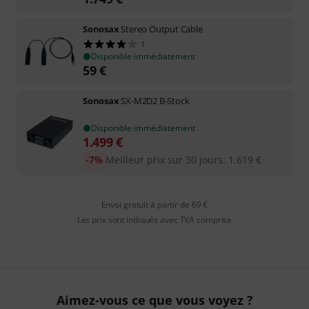
Sonosax
Stereo Output Cable
1
Disponible immédiatement
59
€
Sonosax
SX-M2D2 B-Stock
Disponible immédiatement
1.499
€
-7%
Meilleur prix sur 30 jours
:
1.619
€
Envoi gratuit à partir de 69 €
Les prix sont indiqués avec TVA comprise
Aimez-vous ce que vous voyez ?