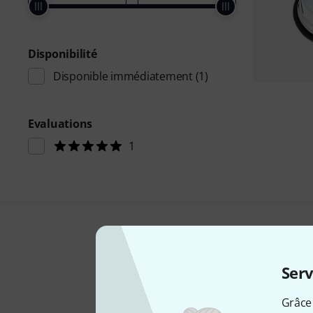
Disponibilité
Disponible immédiatement
(1)
Evaluations
1
Serv
Grâce 