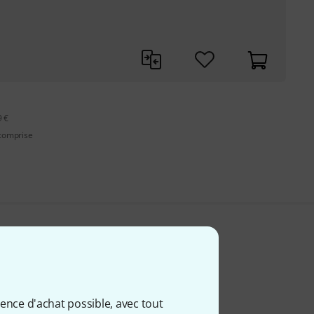
9 €
 comprise
ience d'achat possible, avec tout