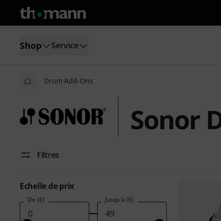
Shop
Service
Drum Add-Ons
Sonor 
Filtres
Echelle de prix
De (€)
Jusqu'à (€)