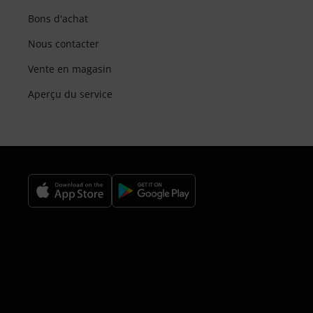
Bons d'achat
Nous contacter
Vente en magasin
Aperçu du service