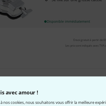
Disponible immédiatement
Envoi gratuit à partir de 6
Les prix sont indiqués avec TVA
Aimez-vous ce que vous voyez ?
is avec amour !
Partager
Aide et commentaires
à nos cookies, nous souhaitons vous offrir la meilleure expér