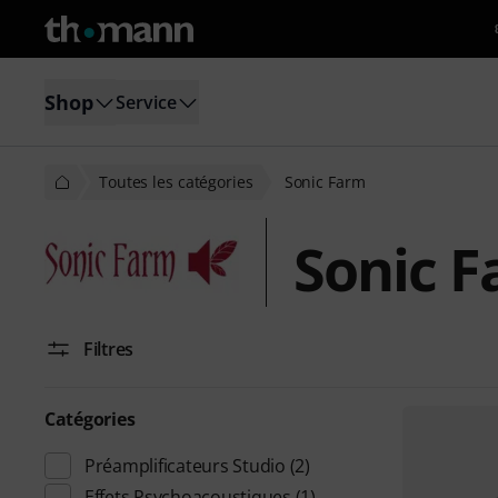
Shop
Service
Toutes les catégories
Sonic Farm
Sonic 
Filtres
Catégories
Préamplificateurs Studio
(2)
Effets Psychoacoustiques
(1)