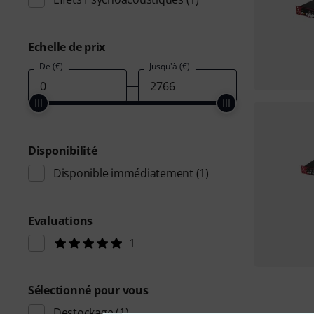
Echelle de prix
De (€)
Jusqu'à (€)
Disponibilité
Disponible immédiatement
(1)
Evaluations
1
Sélectionné pour vous
Destockage
(1)