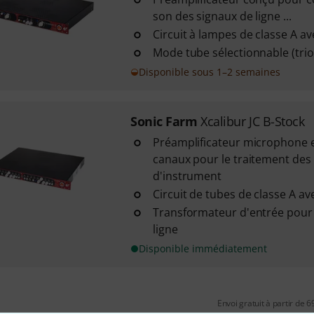
son des signaux de ligne ...
Circuit à lampes de classe A a
Mode tube sélectionnable (tri
Disponible sous 1–2 semaines
Sonic Farm
Xcalibur JC B-Stock
Préamplificateur microphone e
canaux pour le traitement des 
d'instrument
Circuit de tubes de classe A a
Transformateur d'entrée pour 
ligne
Disponible immédiatement
Envoi gratuit à partir de 6