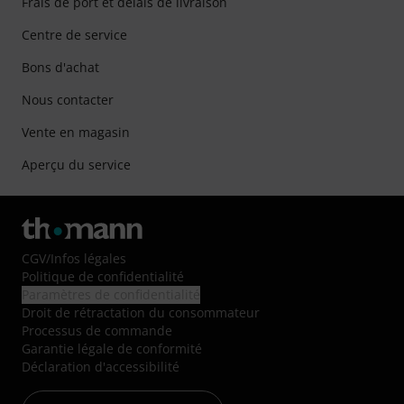
Frais de port et délais de livraison
Centre de service
Bons d'achat
Nous contacter
Vente en magasin
Aperçu du service
CGV
/
Infos légales
Politique de confidentialité
Paramètres de confidentialité
Droit de rétractation du consommateur
Processus de commande
Garantie légale de conformité
Déclaration d'accessibilité