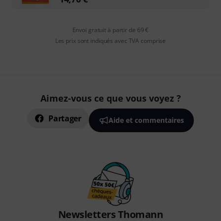
Envoi gratuit à partir de 69 €
Les prix sont indiqués avec TVA comprise
Aimez-vous ce que vous voyez ?
Partager
Aide et commentaires
Newsletters Thomann