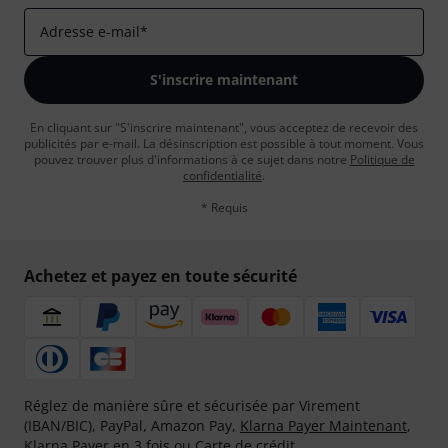
Adresse e-mail
*
S'inscrire maintenant
En cliquant sur "S'inscrire maintenant", vous acceptez de recevoir des
publicités par e-mail. La désinscription est possible à tout moment. Vous
pouvez trouver plus d'informations à ce sujet dans notre
Politique de
confidentialité
.
* Requis
Achetez et payez en toute sécurité
Réglez de manière sûre et sécurisée par Virement
(IBAN/BIC), PayPal, Amazon Pay,
Klarna Payer Maintenant
,
Klarna Payer en 3 fois
ou Carte de crédit.