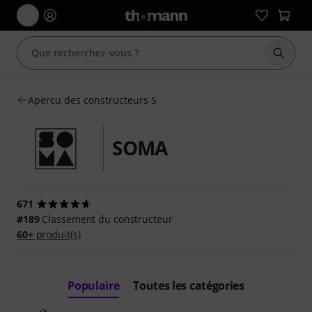
Démarr
Apercu des constructeurs S
SOMA
671
#189
Classement du constructeur
60+
produit(s)
Populaire
Toutes les catégories