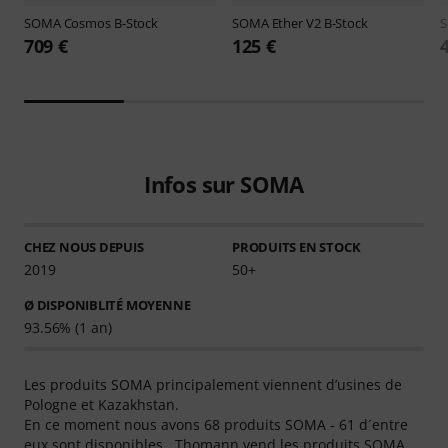
SOMA
Cosmos B-Stock
SOMA
Ether V2 B-Stock
709 €
125 €
Infos sur SOMA
CHEZ NOUS DEPUIS
PRODUITS EN STOCK
2019
50+
Ø DISPONIBLITÉ MOYENNE
93.56% (1 an)
Les produits SOMA principalement viennent d’usines de
Pologne et Kazakhstan.
En ce moment nous avons 68 produits SOMA - 61 d´entre
eux sont disponibles . Thomann vend les produits SOMA