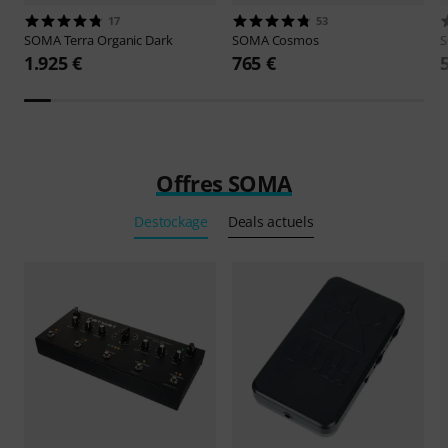
17
53
SOMA
Terra Organic Dark
SOMA
Cosmos
1.925 €
765 €
Offres SOMA
Destockage
Deals actuels