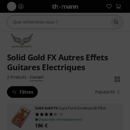
Démarr
Solid Gold FX Autres Effets
Guitares Electriques
Conseil
2
Produits
·
Filtres
Popularité
Solid Gold FX
Supa Funk Envelope Bi-Filter
16
Disponible immédiatement
186
€