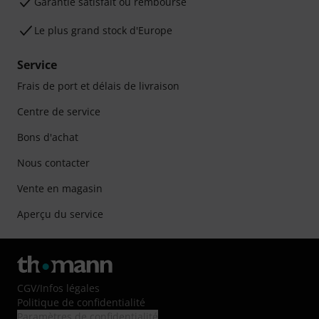
Garantie satisfait ou remboursé
Le plus grand stock d'Europe
Service
Frais de port et délais de livraison
Centre de service
Bons d'achat
Nous contacter
Vente en magasin
Aperçu du service
CGV
/
Infos légales
Politique de confidentialité
Paramètres de confidentialité