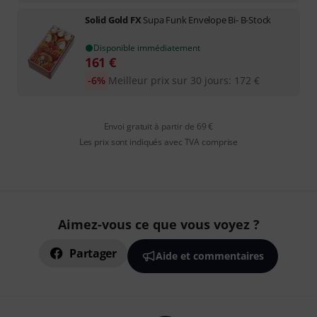
Solid Gold FX
Supa Funk Envelope Bi- B-Stock
Disponible immédiatement
161
€
-6%
Meilleur prix sur 30 jours
:
172
€
Envoi gratuit à partir de 69 €
Les prix sont indiqués avec TVA comprise
Aimez-vous ce que vous voyez ?
Partager
Aide et commentaires