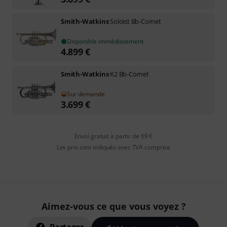
Smith-Watkins
Soloist Bb-Cornet
Disponible immédiatement
4.899
€
Smith-Watkins
K2 Bb-Cornet
Sur demande
3.699
€
Envoi gratuit à partir de 69 €
Les prix sont indiqués avec TVA comprise
Aimez-vous ce que vous voyez ?