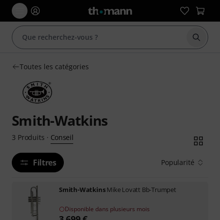
Démarr
Toutes les catégories
Smith-Watkins
Conseil
3
Produits
·
Filtres
Popularité
Smith-Watkins
Mike Lovatt Bb-Trumpet
Disponible dans plusieurs mois
3.699
€