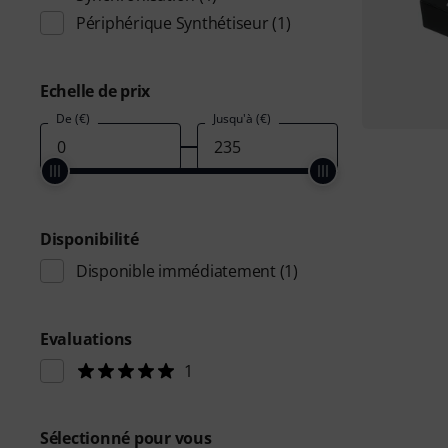
Périphérique Synthétiseur
(1)
Echelle de prix
De (€)
Jusqu'à (€)
Disponibilité
Disponible immédiatement
(1)
Evaluations
1
Sélectionné pour vous