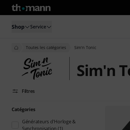
Shop
Service
Toutes les catégories
Sim'n Tonic
Sim'n T
Filtres
Catégories
Générateurs d'Horloge &
Synchronisation
(1)