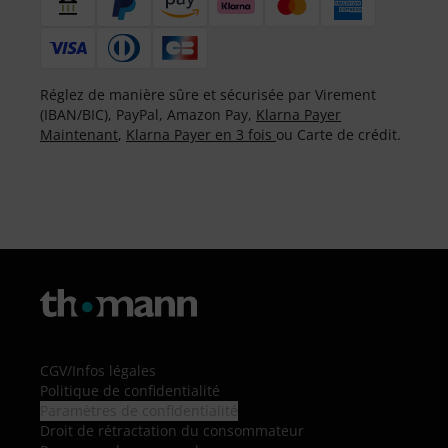
Réglez de manière sûre et sécurisée par Virement
(IBAN/BIC), PayPal, Amazon Pay,
Klarna Payer
Maintenant
,
Klarna Payer en 3 fois
ou Carte de crédit.
CGV
/
Infos légales
Politique de confidentialité
Paramètres de confidentialité
Droit de rétractation du consommateur