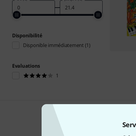
Disponibilité
Disponible immédiatement
(1)
Evaluations
1
Serv