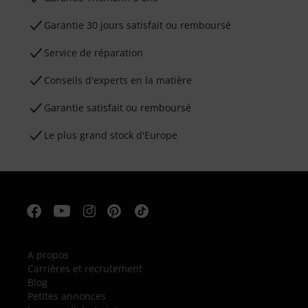
Garantie 30 jours satisfait ou remboursé
Service de réparation
Conseils d'experts en la matière
Garantie satisfait ou remboursé
Le plus grand stock d'Europe
A propos
Carrières et recrutement
Blog
Petites annonces