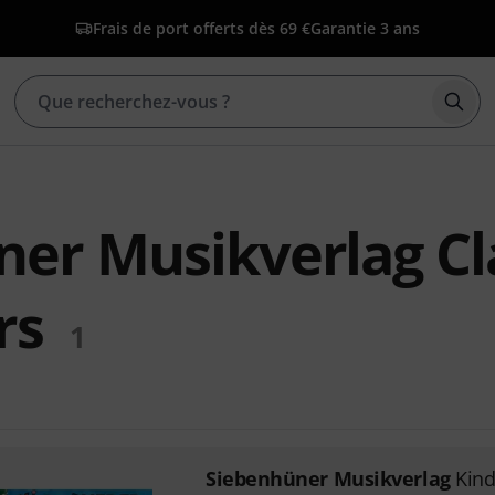
Frais de port offerts dès 69 €
Garantie 3 ans
Déma
er Musikverlag Cl
rs
1
Siebenhüner Musikverlag
Kind