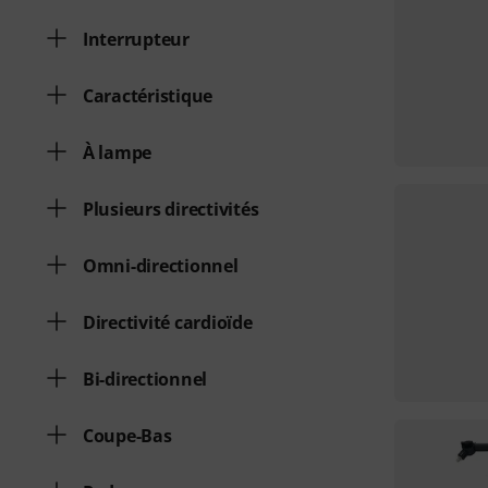
Interrupteur
Caractéristique
À lampe
Plusieurs directivités
Omni-directionnel
Directivité cardioïde
Bi-directionnel
Coupe-Bas