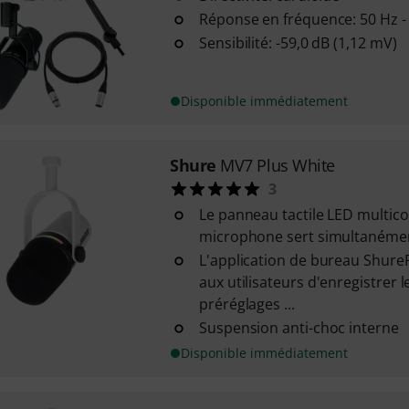
Réponse en fréquence: 50 Hz -
Sensibilité: -59,0 dB (1,12 mV)
Disponible immédiatement
Shure
MV7 Plus White
3
Le panneau tactile LED multico
microphone sert simultanémen
L'application de bureau Shur
aux utilisateurs d'enregistrer 
préréglages ...
Suspension anti-choc interne
Disponible immédiatement