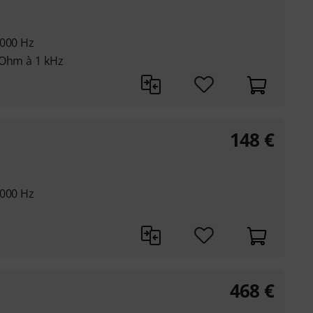
6000 Hz
 Ohm à 1 kHz
148
€
 000 Hz
468
€