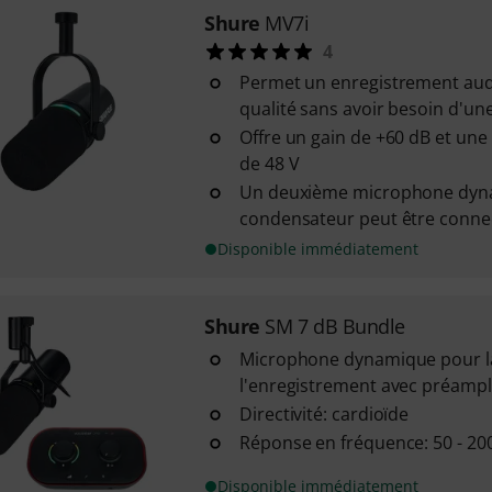
Shure
MV7i
4
Permet un enregistrement aud
qualité sans avoir besoin d'un
Offre un gain de +60 dB et un
de 48 V
Un deuxième microphone dyn
condensateur peut être connec
Disponible immédiatement
Shure
SM 7 dB Bundle
Microphone dynamique pour la
l'enregistrement avec préampli
Directivité: cardioïde
Réponse en fréquence: 50 - 20
Disponible immédiatement