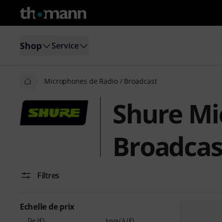
Shop
Service
Microphones de Radio / Broadcast
Shure Mi
Broadcas
Filtres
Echelle de prix
De (€)
Jusqu'à (€)