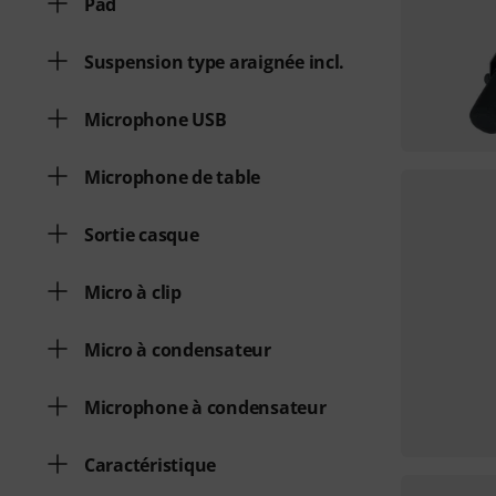
Pad
Suspension type araignée incl.
Microphone USB
Microphone de table
Sortie casque
Micro à clip
Micro à condensateur
Microphone à condensateur
Caractéristique