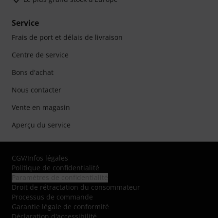
Service
Frais de port et délais de livraison
Centre de service
Bons d'achat
Nous contacter
Vente en magasin
Aperçu du service
CGV
/
Infos légales
Politique de confidentialité
Paramètres de confidentialité
Droit de rétractation du consommateur
Processus de commande
Garantie légale de conformité
Déclaration d'accessibilité