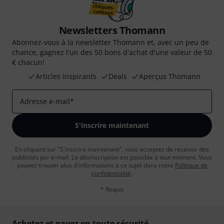
Newsletters Thomann
Abonnez-vous à la newsletter Thomann et, avec un peu de
chance, gagnez l'un des 50 bons d'achat d'une valeur de 50
€ chacun!
Articles inspirants
Deals
Aperçus Thomann
Adresse e-mail
*
S'inscrire maintenant
En cliquant sur "S'inscrire maintenant", vous acceptez de recevoir des
publicités par e-mail. La désinscription est possible à tout moment. Vous
pouvez trouver plus d'informations à ce sujet dans notre
Politique de
confidentialité
.
* Requis
Achetez et payez en toute sécurité