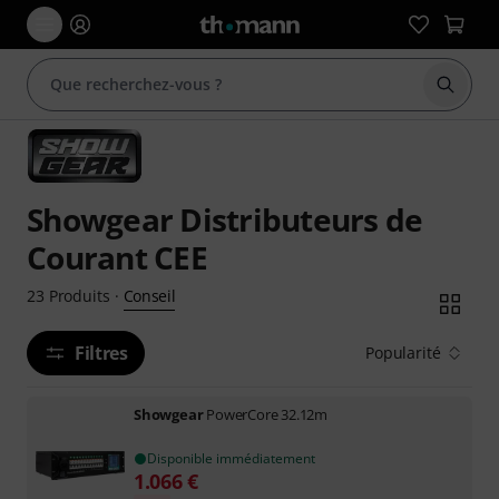
Démarr
Showgear Distributeurs de
Courant CEE
Conseil
23
Produits
·
Filtres
Popularité
Showgear
PowerCore 32.12m
Disponible immédiatement
1.066
€