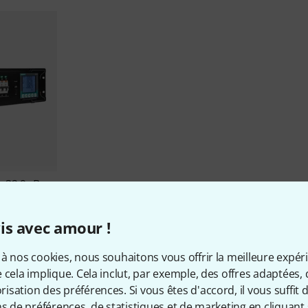
 32.9s B-
is avec amour !
à nos cookies, nous souhaitons vous offrir la meilleure expér
 cela implique. Cela inclut, par exemple, des offres adaptées, 
sation des préférences. Si vous êtes d'accord, il vous suffit d'
ns de préférences, de statistiques et de marketing en cliquant 