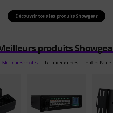
Découvrir tous les produits Showgear
Meilleurs produits Showgea
Meilleures ventes
Les mieux notés
Hall of Fame