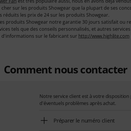
ower Fan
est très populaire aussi, nous en avons déjà vendus
cher sur les produits Showgear que la plupart de ses concc
 réduits les prix de 24 sur les produits Showgear.
es produits Showgear notre garantie 30 jours satisfait ou 
s tels que des conseils personnalisés, et autres services su
d'informations sur le fabricant sur
http://www.highlite.com
Comment nous contacter
Notre service client est à votre dispositi
d'éventuels problèmes après achat.
Préparer le numéro client