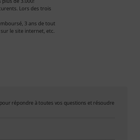
 plus de 3.000!
urents. Lors des trois
remboursé, 3 ans de tout
r le site internet, etc.
on pour répondre à toutes vos questions et résoudre