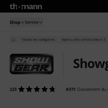
Shop
Service
Toutes les catégories
Apercu des constructeurs S
Show
223
#371
Classement du 