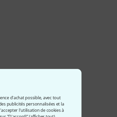
ience d'achat possible, avec tout
des publicités personnalisées et la
accepter l'utilisation de cookies à
sur "D'accord!" (
afficher tout
).