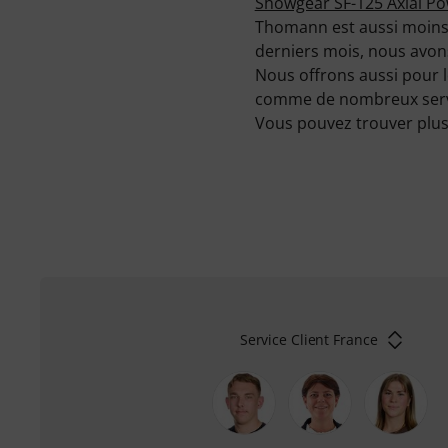
Showgear SF-125 Axial P
Thomann est aussi moins 
derniers mois, nous avons
Nous offrons aussi pour l
comme de nombreux service
Vous pouvez trouver plus 
Service Client France